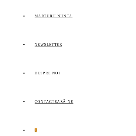
MĂRTURII NUNTĂ
NEWSLETTER
DESPRE NOI
CONTACTEAZĂ-NE
0