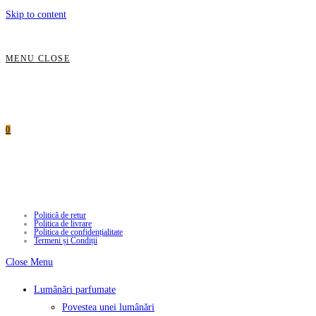
Skip to content
MENU
CLOSE
0
Politică de retur
Politica de livrare
Politica de confidențialitate
Termeni și Condiții
Close Menu
Lumânări parfumate
Povestea unei lumânări