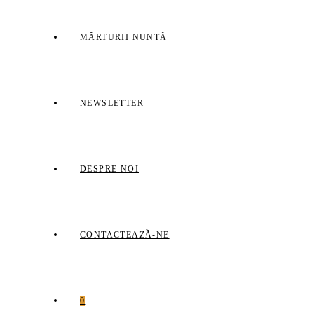
MĂRTURII NUNTĂ
NEWSLETTER
DESPRE NOI
CONTACTEAZĂ-NE
0